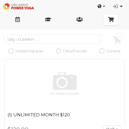
0
Medlemskaber
Detailhandel
Generel
(1) UNLIMITED MONTH $120