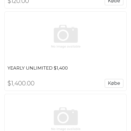
$120.00
Købe
YEARLY UNLIMITED $1,400
$1,400.00
Købe