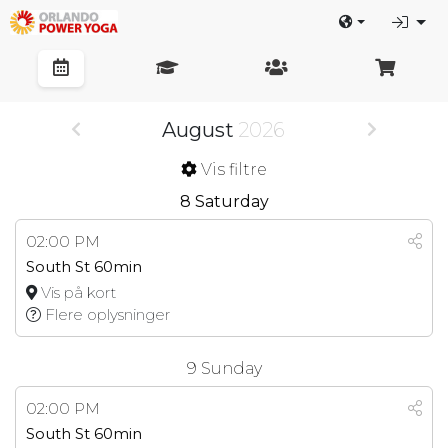
August
2026
Vis filtre
8
Saturday
02:00 PM
South St 60min
Vis på kort
Flere oplysninger
9
Sunday
02:00 PM
South St 60min