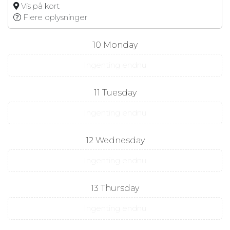
Vis på kort
Flere oplysninger
10
Monday
Ingenting endnu
11
Tuesday
Ingenting endnu
12
Wednesday
Ingenting endnu
13
Thursday
Ingenting endnu