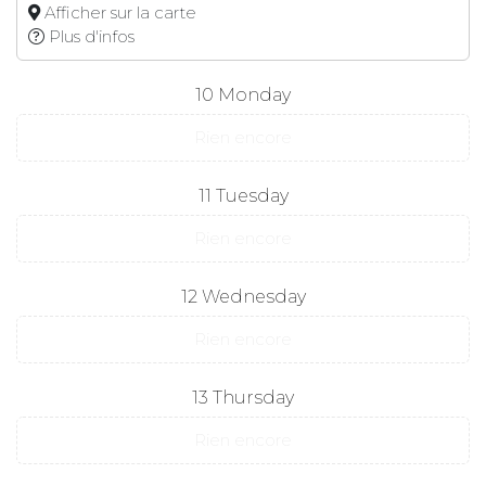
Afficher sur la carte
Plus d'infos
10
Monday
Rien encore
11
Tuesday
Rien encore
12
Wednesday
Rien encore
13
Thursday
Rien encore