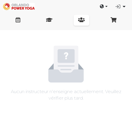
Aucun instructeur n'enseigne actuellement. Veuillez
vérifier plus tard.